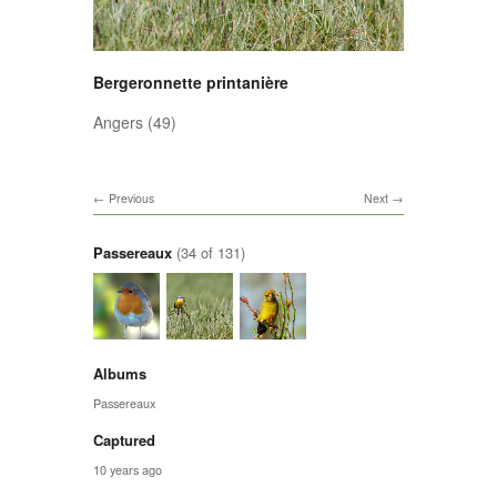
Bergeronnette printanière
Angers (49)
Previous
Next
Passereaux
(34 of 131)
Albums
Passereaux
Captured
10 years ago