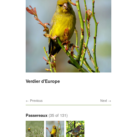
Verdier d'Europe
Previous
Next
Passereaux
(35 of 131)