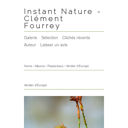
Instant Nature -
Clément
Fourrey
Galerie
Sélection
Clichés récents
Auteur
Laisser un avis
Home
/
Albums
/
Passereaux
/
Verdier d'Europe
Verdier d'Europe