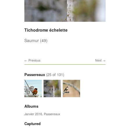
Tichodrome échelette
Saumur (49)
Previous
Next
Passereaux
(25 of 131)
Albums
Janvier 2016
,
Passereaux
Captured