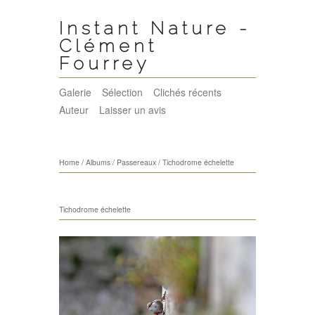
Instant Nature -
Clément
Fourrey
Galerie
Sélection
Clichés récents
Auteur
Laisser un avis
Home
/
Albums
/
Passereaux
/
Tichodrome échelette
Tichodrome échelette