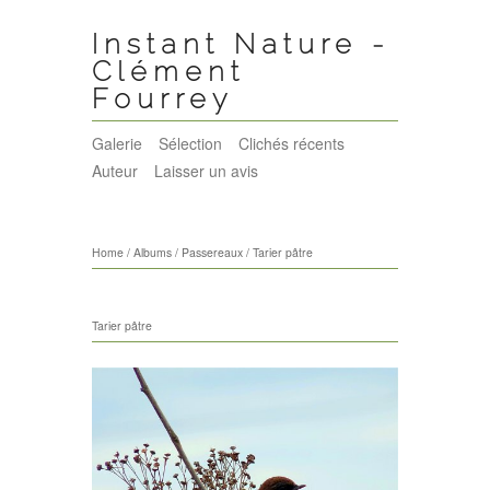
Instant Nature -
Clément
Fourrey
Galerie
Sélection
Clichés récents
Auteur
Laisser un avis
Home
/
Albums
/
Passereaux
/
Tarier pâtre
Tarier pâtre