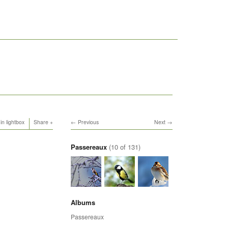
in lightbox
Share
Previous
Next
Passereaux
(10 of 131)
Albums
Passereaux