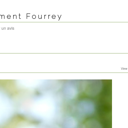
ément Fourrey
 un avis
View 