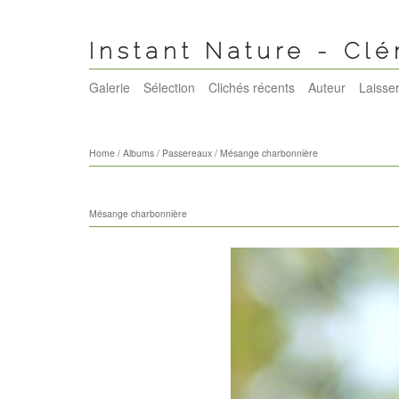
Instant Nature - Cl
Galerie
Sélection
Clichés récents
Auteur
Laisser
Home
/
Albums
/
Passereaux
/
Mésange charbonnière
Mésange charbonnière