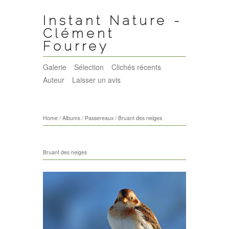
Instant Nature -
Clément
Fourrey
Galerie
Sélection
Clichés récents
Auteur
Laisser un avis
Home
/
Albums
/
Passereaux
/
Bruant des neiges
Bruant des neiges