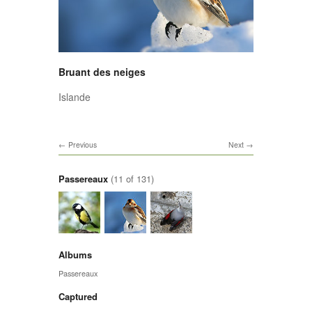
Bruant des neiges
Islande
Previous
Next
Passereaux
(11 of 131)
Albums
Passereaux
Captured