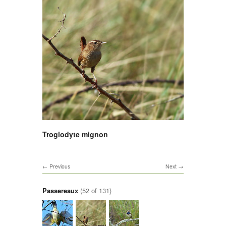
Troglodyte mignon
Previous
Next
Passereaux
(52 of 131)