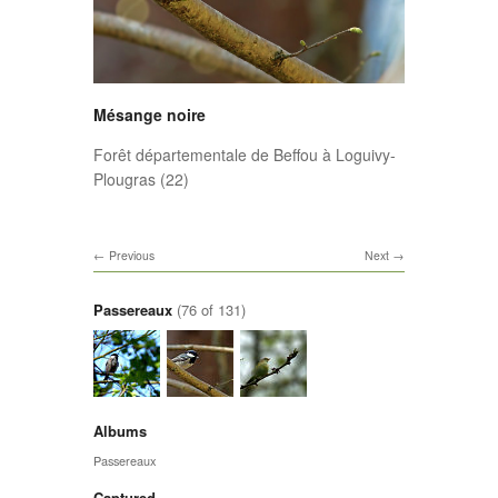
Mésange noire
Forêt départementale de Beffou à Loguivy-
Plougras (22)
Previous
Next
Passereaux
(76 of 131)
Albums
Passereaux
Captured