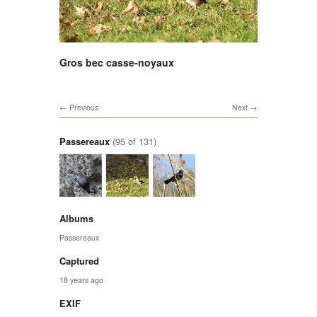
Gros bec casse-noyaux
Previous
Next
Passereaux
(95 of 131)
Albums
Passereaux
Captured
18 years ago
EXIF