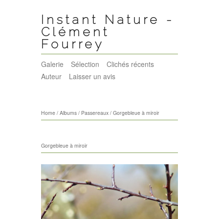
Instant Nature -
Clément
Fourrey
Galerie
Sélection
Clichés récents
Auteur
Laisser un avis
Home
/
Albums
/
Passereaux
/
Gorgebleue à miroir
Gorgebleue à miroir