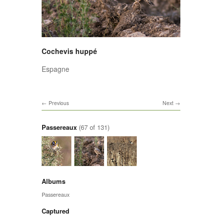
Cochevis huppé
Espagne
Previous
Next
Passereaux
(67 of 131)
Albums
Passereaux
Captured