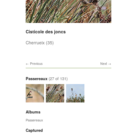
Cisticole des joncs
Cherrueix (35)
Previous
Next
Passereaux
(27 of 131)
Albums
Passereaux
Captured