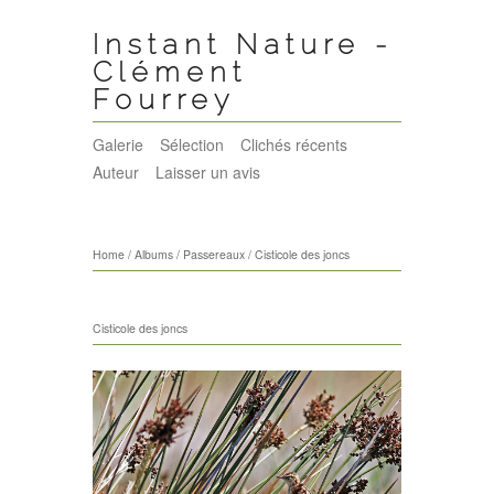
Instant Nature -
Clément
Fourrey
Galerie
Sélection
Clichés récents
Auteur
Laisser un avis
Home
/
Albums
/
Passereaux
/
Cisticole des joncs
Cisticole des joncs